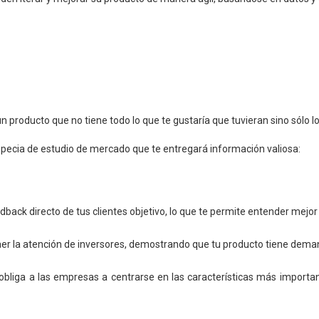
n producto que no tiene todo lo que te gustaría que tuvieran sino sólo l
specia de estudio de mercado que te entregará información valiosa:
dback directo de tus clientes objetivo, lo que te permite entender mejo
r la atención de inversores, demostrando que tu producto tiene deman
bliga a las empresas a centrarse en las características más importan