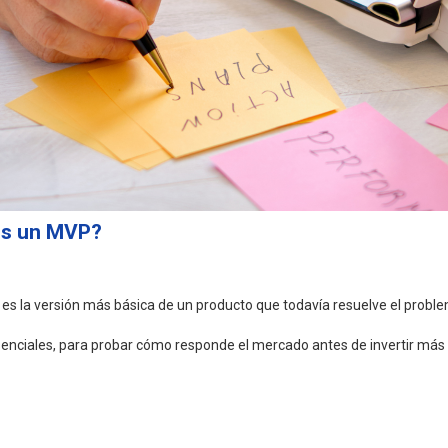
es un MVP?
 es la versión más básica de un producto que todavía resuelve el proble
 esenciales, para probar cómo responde el mercado antes de invertir más 