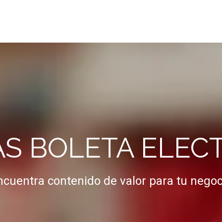
AS BOLETA ELEC
ncuentra contenido de valor para tu negoc