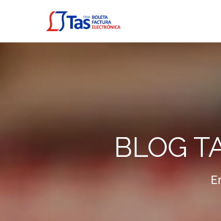
BLOG T
E