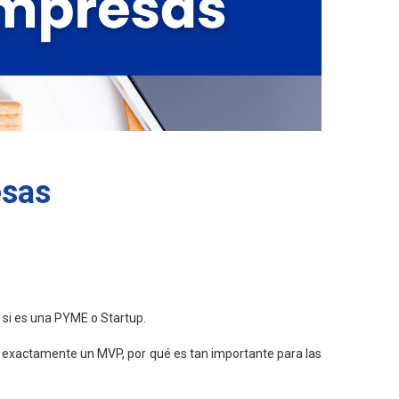
esas
 si es una PYME o Startup.
s exactamente un MVP, por qué es tan importante para las