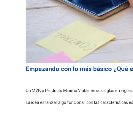
Empezando con lo más básico ¿Qué 
Un MVP, o Producto Mínimo Viable en sus siglas en inglés,
La idea es lanzar algo funcional, con las características