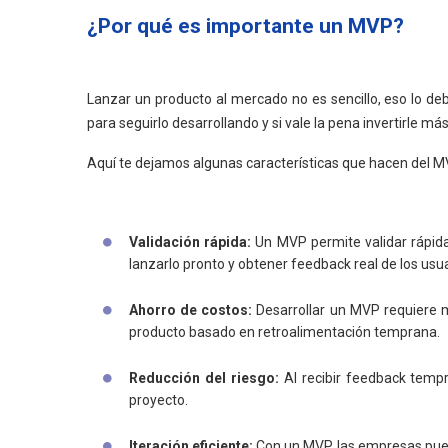
¿Por qué es importante un MVP?
Lanzar un producto al mercado no es sencillo, eso lo deb
para seguirlo desarrollando y si vale la pena invertirle más
Aquí te dejamos algunas características que hacen del MV
Validación rápida:
Un MVP permite validar rápida
lanzarlo pronto y obtener feedback real de los usua
Ahorro de costos:
Desarrollar un MVP requiere m
producto basado en retroalimentación temprana.
Reducción del riesgo:
Al recibir feedback tempr
proyecto.
Iteración eficiente:
Con un MVP, las empresas puede