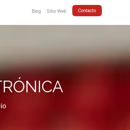
Contacto
Blog
Sitio Web
TRÓNICA
io