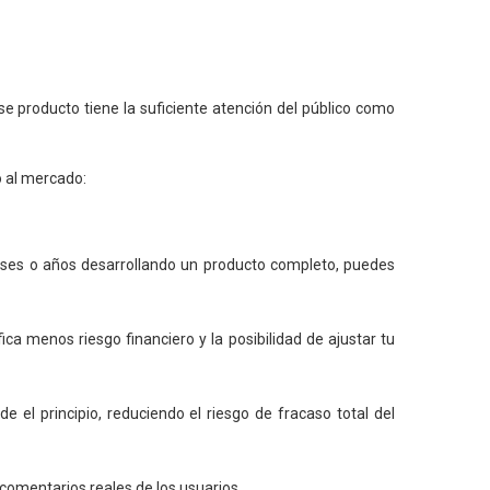
se producto tiene la suficiente atención del público como
o al mercado:
eses o años desarrollando un producto completo, puedes
 menos riesgo financiero y la posibilidad de ajustar tu
 el principio, reduciendo el riesgo de fracaso total del
comentarios reales de los usuarios.