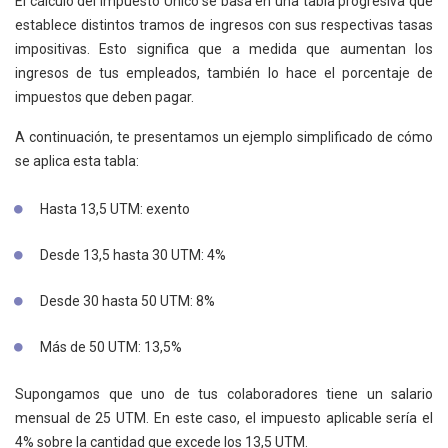
El cálculo del Impuesto Único se basa en una tabla progresiva que
establece distintos tramos de ingresos con sus respectivas tasas
impositivas. Esto significa que a medida que aumentan los
ingresos de tus empleados, también lo hace el porcentaje de
impuestos que deben pagar.
A continuación, te presentamos un ejemplo simplificado de cómo
se aplica esta tabla:
Hasta 13,5 UTM: exento
Desde 13,5 hasta 30 UTM: 4%
Desde 30 hasta 50 UTM: 8%
Más de 50 UTM: 13,5%
Supongamos que uno de tus colaboradores tiene un salario
mensual de 25 UTM. En este caso, el impuesto aplicable sería el
4% sobre la cantidad que excede los 13,5 UTM.