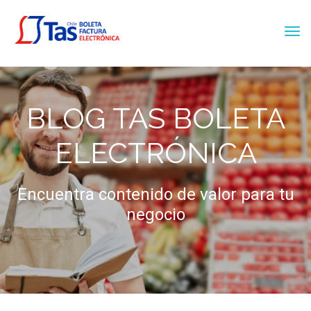
BLOG TAS BOLETA
ELECTRÓNICA
Encuentra contenido de valor para tu
negocio