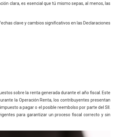
ción clara, es esencial que tú mismo sepas, al menos, las
echas clave y cambios significativos en las Declaraciones
uestos sobre la renta generada durante el año fiscal. Este
 Durante la Operación Renta, los contribuyentes presentan
impuesto a pagar o el posible reembolso por parte del SII.
gentes para garantizar un proceso fiscal correcto y sin