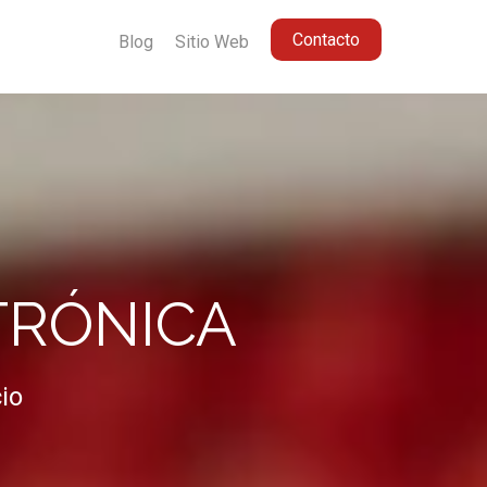
Contacto
Blog
Sitio Web
TRÓNICA
io