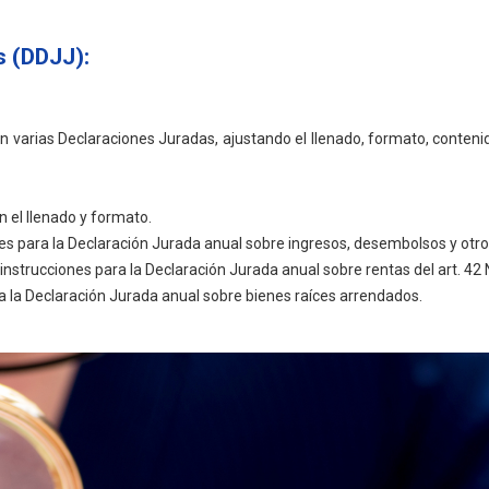
s (DDJJ):
n varias Declaraciones Juradas, ajustando el llenado, formato, conteni
 el llenado y formato.
es para la Declaración Jurada anual sobre ingresos, desembolsos y otr
instrucciones para la Declaración Jurada anual sobre rentas del art. 42 
 la Declaración Jurada anual sobre bienes raíces arrendados.