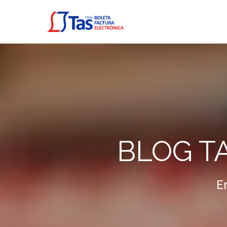
BLOG T
E