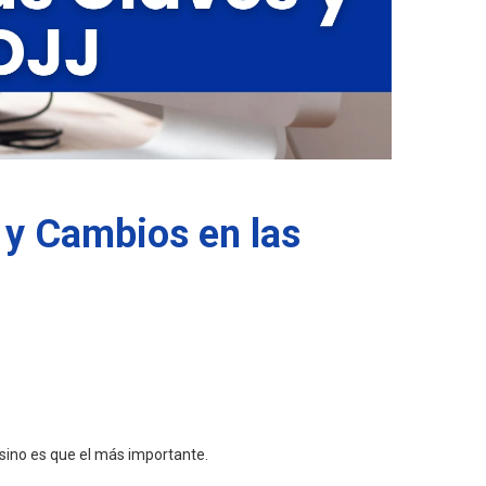
 y Cambios en las
 sino es que el más importante.