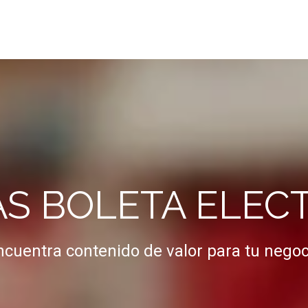
AS BOLETA ELEC
ncuentra contenido de valor para tu negoc