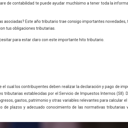
tware de contabilidad te puede ayudar muchísimo a tener toda la informa
s asociadas? Este año tributario trae consigo importantes novedades, f
n tus obligaciones tributarias.
sitar para estar claro con este importante hito tributario.
el cual los contribuyentes deben realizar la declaración y pago de imp
 tributarias establecidas por el Servicio de Impuestos Internos (SII).
resos, gastos, patrimonio y otras variables relevantes para calcular el 
to de plazos y adecuado conocimiento de las normativas tributarias vi