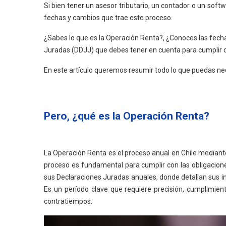
Si bien tener un asesor tributario, un contador o un sof
fechas y cambios que trae este proceso.
¿Sabes lo que es la Operación Renta?, ¿Conoces las fecha
Juradas (DDJJ) que debes tener en cuenta para cumplir co
En este artículo queremos resumir todo lo que puedas nece
Pero, ¿qué es la Operación Renta?
La Operación Renta es el proceso anual en Chile mediante 
proceso es fundamental para cumplir con las obligaciones
sus Declaraciones Juradas anuales, donde detallan sus ing
Es un período clave que requiere precisión, cumplimien
contratiempos.