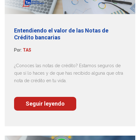
Entendiendo el valor de las Notas de
Crédito bancarias
Por:
TAS
¿Conoces las notas de crédito? Estamos seguros de
que sí lo haces y de que has recibido alguna que otra
nota de crédito en tu vida.
Seguir leyendo