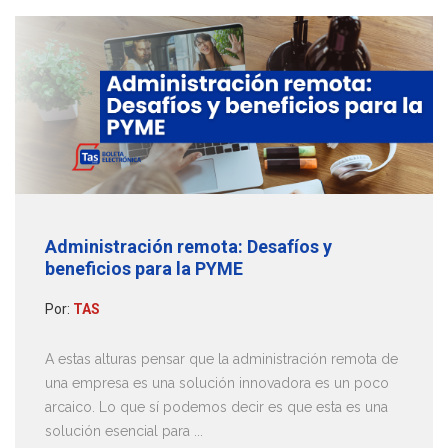
Administración remota: Desafíos y
beneficios para la PYME
Por:
TAS
A estas alturas pensar que la administración remota de
una empresa es una solución innovadora es un poco
arcaico. Lo que sí podemos decir es que esta es una
solución esencial para ...