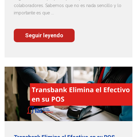
colaboradores. Sabemos que no es nada sencillo y lo
importante es que ...
Seguir leyendo