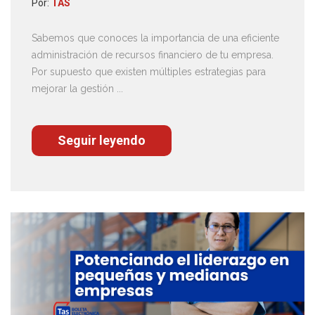
Por:
TAS
Sabemos que conoces la importancia de una eficiente
administración de recursos financiero de tu empresa.
Por supuesto que existen múltiples estrategias para
mejorar la gestión ...
Seguir leyendo