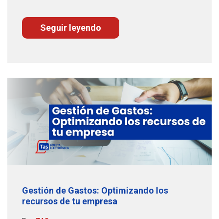
Seguir leyendo
Gestión de Gastos: Optimizando los
recursos de tu empresa