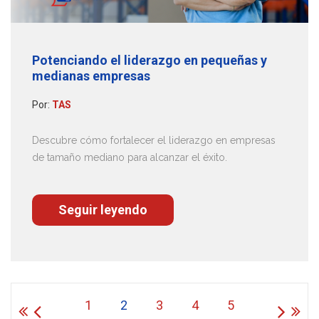
Potenciando el liderazgo en pequeñas y
medianas empresas
Por:
TAS
Descubre cómo fortalecer el liderazgo en empresas
de tamaño mediano para alcanzar el éxito.
Seguir leyendo
1
2
3
4
5