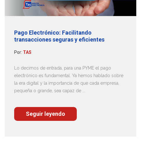
Pago Electrónico: Facilitando
transacciones seguras y eficientes
Por:
TAS
Lo decimos de entrada, para una PYME el pago
electrónico es fundamental. Ya hemos hablado sobre
la era digital y la importancia de que cada empresa,
pequeña o grande, sea capaz de ...
Seguir leyendo