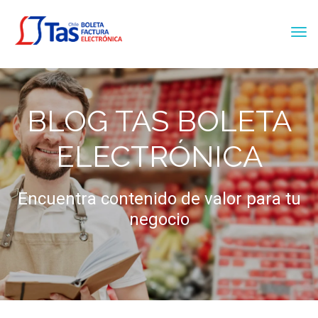
BLOG TAS BOLETA
ELECTRÓNICA
Encuentra contenido de valor para tu
negocio